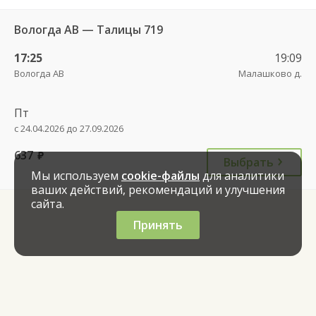
Вологда АВ — Талицы 719
17:25
19:09
Вологда АВ
Малашково д.
Пт
с 24.04.2026 до 27.09.2026
637
руб.
Выбрать
Мы используем
cookie-файлы
для аналитики
ваших действий, рекомендаций и улучшения
сайта.
Принять