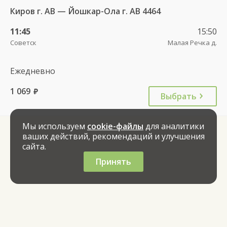
Киров г. АВ — Йошкар-Ола г. АВ 4464
11:45
15:50
Советск
Малая Речка д.
Ежедневно
1 069
руб.
Выбрать
Мы используем
cookie-файлы
для аналитики
ваших действий, рекомендаций и улучшения
сайта.
Принять