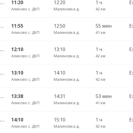
Аликово с. ЦРБ — Красные Четаи с. ДКП 307
11:20
12:20
1 ч
Е
Аликово с. ДКП
Малиновка д.
42 км
ригородный АВ — Красные Четаи с. ДКП ч/з Аликово с. ДКП 753
11:55
12:50
55 мин
Е
Аликово с. ДКП
Малиновка д.
41 км
Аликово с. ЦРБ — Красные Четаи с. ДКП 307
12:10
13:10
1 ч
Е
Аликово с. ДКП
Малиновка д.
42 км
Аликово с. ЦРБ — Красные Четаи с. ДКП 307
13:10
14:10
1 ч
Е
Аликово с. ДКП
Малиновка д.
42 км
ригородный АВ — Красные Четаи с. ДКП ч/з Аликово с. ДКП 753
13:38
14:31
53 мин
Е
Аликово с. ДКП
Малиновка д.
41 км
Аликово с. ЦРБ — Красные Четаи с. ДКП 307
14:10
15:10
1 ч
Е
Аликово с. ДКП
Малиновка д.
42 км