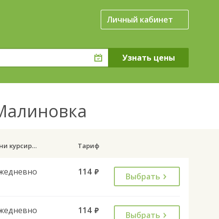
Личный кабинет
 Малиновка
Дни курсирования
Тариф
жедневно
114
руб.
Выбрать
жедневно
114
руб.
Выбрать