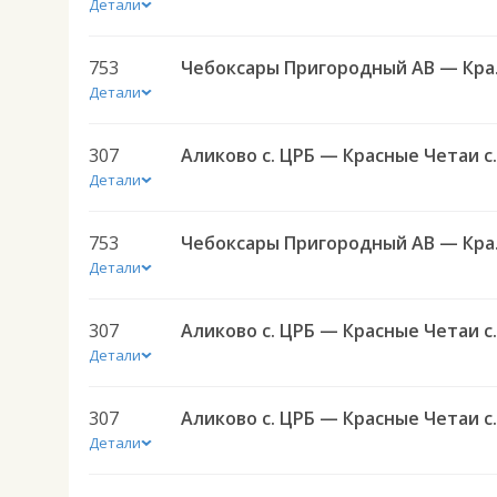
Детали
753
Чебоксары П
Детали
307
Детали
753
Чебоксары П
Детали
307
Детали
307
Детали