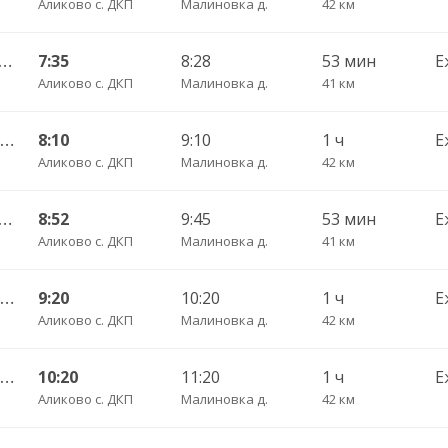
Аликово с. ДКП
Малиновка д.
42 км
ригородный АВ — Красные Четаи с. ДКП ч/з Аликово с. ДКП 753
7:35
8:28
53 мин
Е
Аликово с. ДКП
Малиновка д.
41 км
Аликово с. ЦРБ — Красные Четаи с. ДКП 307
8:10
9:10
1 ч
Е
Аликово с. ДКП
Малиновка д.
42 км
ригородный АВ — Красные Четаи с. ДКП ч/з Аликово с. ДКП 753
8:52
9:45
53 мин
Е
Аликово с. ДКП
Малиновка д.
41 км
Аликово с. ЦРБ — Красные Четаи с. ДКП 307
9:20
10:20
1 ч
Е
Аликово с. ДКП
Малиновка д.
42 км
Аликово с. ЦРБ — Красные Четаи с. ДКП 307
10:20
11:20
1 ч
Е
Аликово с. ДКП
Малиновка д.
42 км