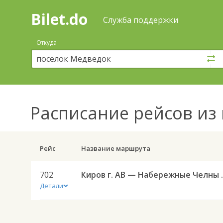
Bilet.do
—
Bilet.do
Поиск
Служба поддержки
и
покупка
Откуда
билетов
на
автобус
онлайн
Расписание рейсов
из 
Рейс
Название маршрута
702
Киров г. АВ
Детали