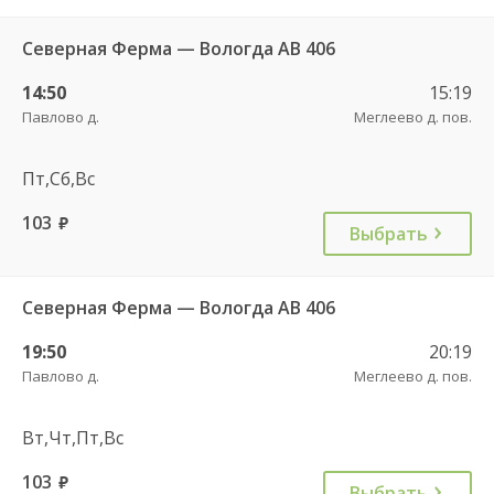
Северная Ферма — Вологда АВ 406
14:50
15:19
Павлово д.
Меглеево д. пов.
Пт,Сб,Вс
103
руб.
Выбрать
Северная Ферма — Вологда АВ 406
19:50
20:19
Павлово д.
Меглеево д. пов.
Вт,Чт,Пт,Вс
103
руб.
Выбрать