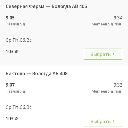
Северная Ферма — Вологда АВ 406
9:05
9:34
Павлово д.
Меглеево д. пов.
Ср,Пт,Сб,Вс
103
руб.
Выбрать
Виктово — Вологда АВ 408
9:07
9:32
Павлово д.
Меглеево д. пов.
Ср,Пт,Сб,Вс
103
руб.
Выбрать