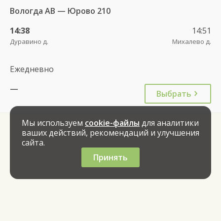
Вологда АВ — Юрово 210
14:38
14:51
Дуравино д.
Михалево д.
Ежедневно
—
Выбрать
Мы используем
cookie-файлы
для аналитики
ваших действий, рекомендаций и улучшения
сайта.
Принять