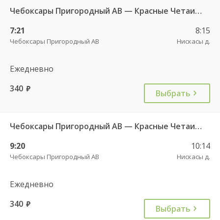
Чебоксары Пригородный АВ — Красные Четаи с. ДКП ч/з Нискасы д. 533
7:21
8:15
Чебоксары Пригородный АВ
Нискасы д.
Ежедневно
340
руб.
Выбрать
Чебоксары Пригородный АВ — Красные Четаи с. ДКП ч/з Нискасы д. 533
9:20
10:14
Чебоксары Пригородный АВ
Нискасы д.
Ежедневно
340
руб.
Выбрать