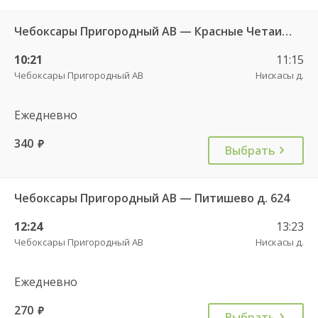
Чебоксары Пригородный АВ — Красные Четаи с. ДКП ч/з Нискасы д. 533
10:21
11:15
Чебоксары Пригородный АВ
Нискасы д.
Ежедневно
340
руб.
Выбрать
Чебоксары Пригородный АВ — Питишево д. 624
12:24
13:23
Чебоксары Пригородный АВ
Нискасы д.
Ежедневно
270
руб.
Выбрать