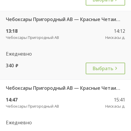
Чебоксары Пригородный АВ — Красные Четаи с. ДКП ч/з Нискасы д. 533
13:18
14:12
Чебоксары Пригородный АВ
Нискасы д.
Ежедневно
340
руб.
Выбрать
Чебоксары Пригородный АВ — Красные Четаи с. ДКП ч/з Нискасы д. 533
14:47
15:41
Чебоксары Пригородный АВ
Нискасы д.
Ежедневно