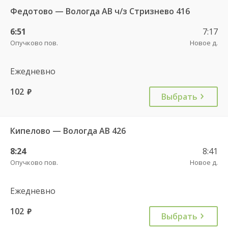
Федотово — Вологда АВ ч/з Стризнево 416
6:51
7:17
Опучково пов.
Новое д.
Ежедневно
102
руб.
Выбрать
Кипелово — Вологда АВ 426
8:24
8:41
Опучково пов.
Новое д.
Ежедневно
102
руб.
Выбрать