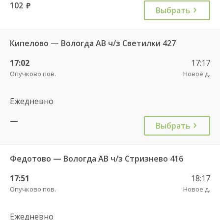
102
руб.
Выбрать
Кипелово — Вологда АВ ч/з Светилки 427
17:02
17:17
Опучково пов.
Новое д.
Ежедневно
—
Выбрать
Федотово — Вологда АВ ч/з Стризнево 416
17:51
18:17
Опучково пов.
Новое д.
Ежедневно