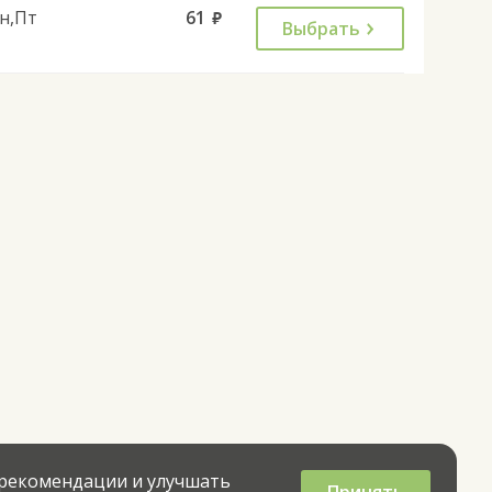
н,Пт
61
руб.
Выбрать
 рекомендации и улучшать