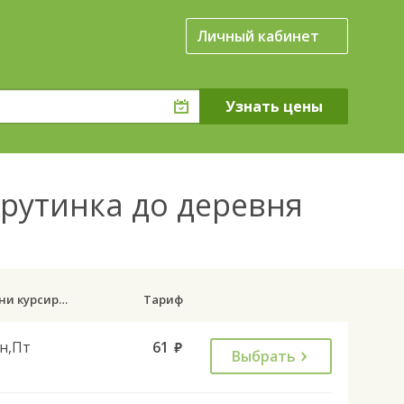
Личный кабинет
Крутинка до деревня
Дни курсирования
Тариф
н,Пт
61
руб.
Выбрать