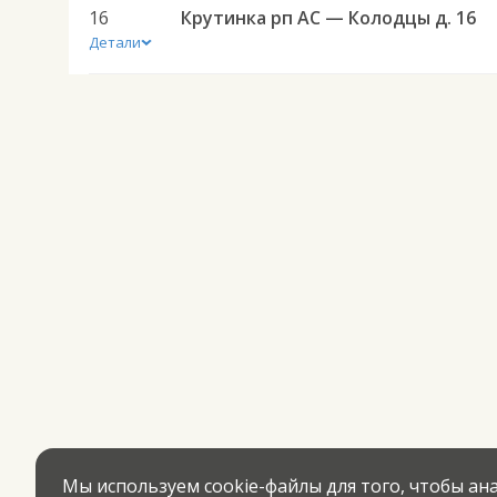
16
Крутинка рп АС — Колодцы д. 16
Детали
Мы используем cookie-файлы для того, чтобы а