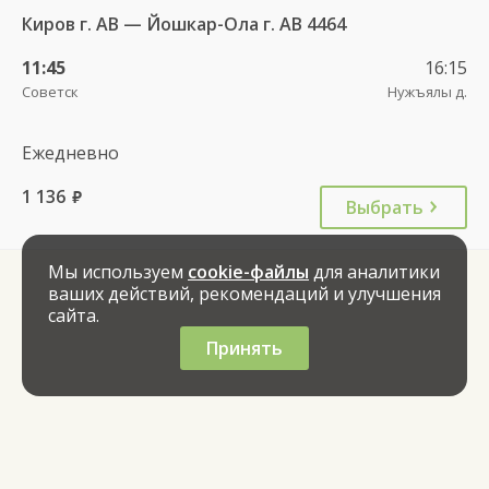
Киров г. АВ — Йошкар-Ола г. АВ 4464
11:45
16:15
Советск
Нужъялы д.
Ежедневно
1 136
руб.
Выбрать
Мы используем
cookie-файлы
для аналитики
ваших действий, рекомендаций и улучшения
сайта.
Принять