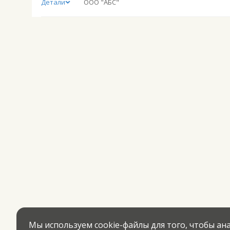
Детали
ООО "АБС"
Мы используем cookie-файлы для того, чтобы а