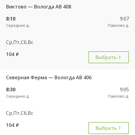
Виктово — Вологда АВ 408
8:10
9:07
Середнее д.
Павлово д.
Ср,Пт,Сб,Вс
104
руб.
Выбрать
Северная Ферма — Вологда АВ 406
8:30
9:05
Середнее д.
Павлово д.
Ср,Пт,Сб,Вс
104
руб.
Выбрать