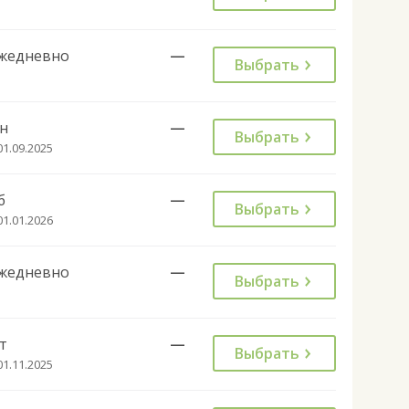
жедневно
—
Выбрать
н
—
Выбрать
01.09.2025
б
—
Выбрать
01.01.2026
жедневно
—
Выбрать
т
—
Выбрать
01.11.2025