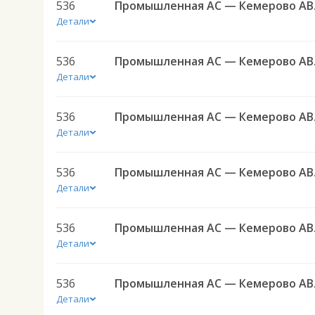
536
Промы
Детали
536
Промы
Детали
536
Промы
Детали
536
Промы
Детали
536
Промы
Детали
536
Промы
Детали