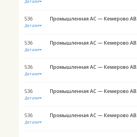
Детали
536
Промы
Детали
536
Промы
Детали
536
Промы
Детали
536
Промы
Детали
536
Промы
Детали