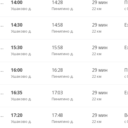
шленная АС — Кемерово АВ 536
14:00
14:28
29 мин
П
Ушаково д.
Пинигино д.
22 км
с 
шленная АС — Кемерово АВ 536
14:30
14:58
29 мин
Е
Ушаково д.
Пинигино д.
22 км
шленная АС — Кемерово АВ 536
15:30
15:58
29 мин
Е
Ушаково д.
Пинигино д.
22 км
шленная АС — Кемерово АВ 536
16:00
16:28
29 мин
П
Ушаково д.
Пинигино д.
22 км
с 
шленная АС — Кемерово АВ 536
16:35
17:03
29 мин
Е
Ушаково д.
Пинигино д.
22 км
шленная АС — Кемерово АВ 536
17:20
17:48
29 мин
В
Ушаково д.
Пинигино д.
22 км
с 