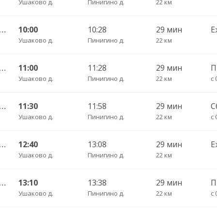
Ушаково д.
Пинигино д.
22 км
шленная АС — Кемерово АВ 536
10:00
10:28
29 мин
Е
Ушаково д.
Пинигино д.
22 км
шленная АС — Кемерово АВ 536
11:00
11:28
29 мин
П
Ушаково д.
Пинигино д.
22 км
с 
шленная АС — Кемерово АВ 536
11:30
11:58
29 мин
С
Ушаково д.
Пинигино д.
22 км
с 
шленная АС — Кемерово АВ 536
12:40
13:08
29 мин
Е
Ушаково д.
Пинигино д.
22 км
шленная АС — Кемерово АВ 536
13:10
13:38
29 мин
П
Ушаково д.
Пинигино д.
22 км
с 