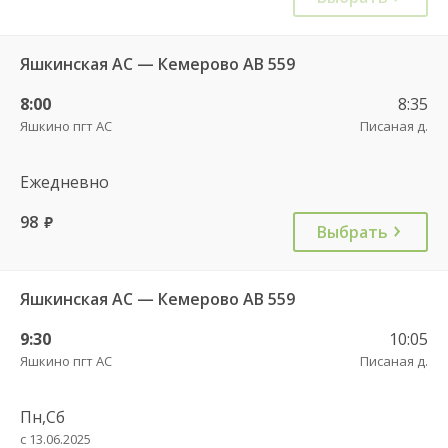
Яшкинская АС — Кемерово АВ 559
8:00
8:35
Яшкино пгт АС
Писаная д.
Ежедневно
98
руб.
Выбрать
Яшкинская АС — Кемерово АВ 559
9:30
10:05
Яшкино пгт АС
Писаная д.
Пн,Сб
с 13.06.2025