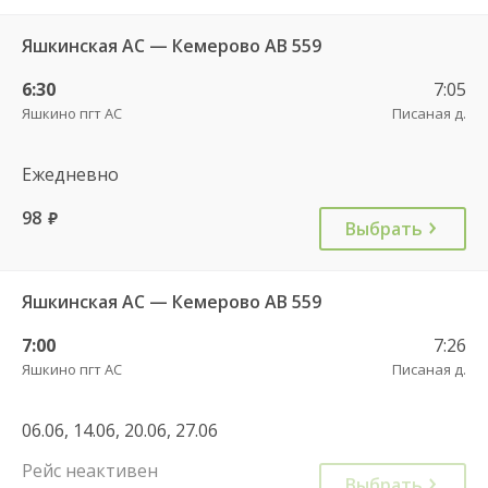
Яшкинская АС — Кемерово АВ 559
6:30
7:05
Яшкино пгт АС
Писаная д.
Ежедневно
98
руб.
Выбрать
Яшкинская АС — Кемерово АВ 559
7:00
7:26
Яшкино пгт АС
Писаная д.
06.06, 14.06, 20.06, 27.06
Рейс неактивен
Выбрать