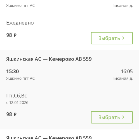
Яшкино пгт АС
Писаная д.
Ежедневно
98
руб.
Выбрать
Яшкинская АС — Кемерово АВ 559
15:30
16:05
Яшкино пгт АС
Писаная д.
Пт,Сб,Вс
с 12.01.2026
98
руб.
Выбрать
Яшкинская АС — Кемерово АВ 559