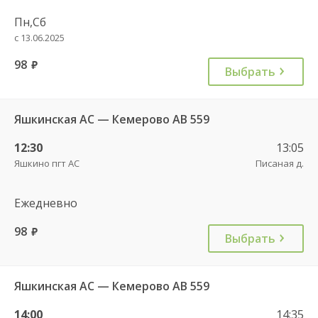
Пн,Сб
с 13.06.2025
98
руб.
Выбрать
Яшкинская АС — Кемерово АВ 559
12:30
13:05
Яшкино пгт АС
Писаная д.
Ежедневно
98
руб.
Выбрать
Яшкинская АС — Кемерово АВ 559
14:00
14:35