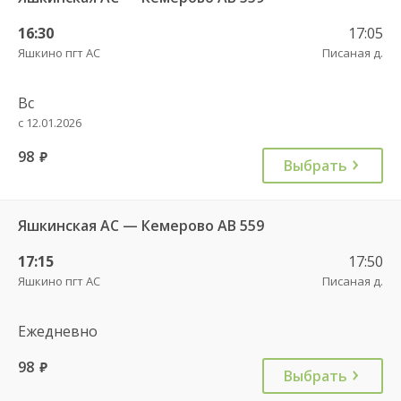
16:30
17:05
Яшкино пгт АС
Писаная д.
Вс
с 12.01.2026
98
руб.
Выбрать
Яшкинская АС — Кемерово АВ 559
17:15
17:50
Яшкино пгт АС
Писаная д.
Ежедневно
98
руб.
Выбрать