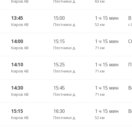
Киров АВ
Плотники д.
63 км
13:45
15:00
1 ч 15 мин
В
Киров АВ
Плотники д.
52 км
с 
14:00
15:15
1 ч 15 мин
С
Киров АВ
Плотники д.
71 км
14:10
15:25
1 ч 15 мин
П
Киров АВ
Плотники д.
71 км
14:30
15:45
1 ч 15 мин
В
Киров АВ
Плотники д.
71 км
15:15
16:30
1 ч 15 мин
В
Киров АВ
Плотники д.
52 км