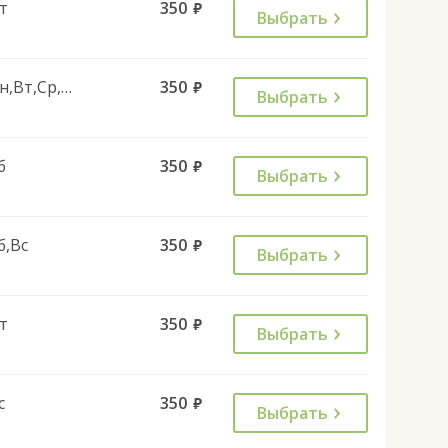
т
350
руб.
Выбрать
Пн,Вт,Ср,Чт,Пт
350
руб.
Выбрать
б
350
руб.
Выбрать
б,Вс
350
руб.
Выбрать
т
350
руб.
Выбрать
с
350
руб.
Выбрать