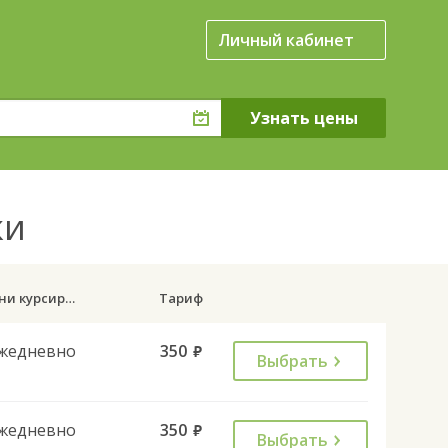
Личный кабинет
ки
Дни курсирования
Тариф
жедневно
350
руб.
Выбрать
жедневно
350
руб.
Выбрать