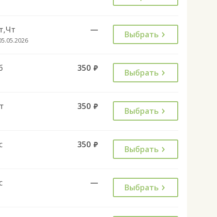
т,Чт
—
Выбрать
05.05.2026
б
350
руб.
Выбрать
т
350
руб.
Выбрать
с
350
руб.
Выбрать
с
—
Выбрать