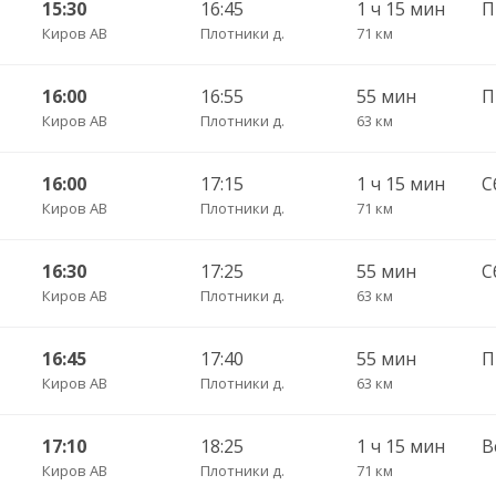
15:30
16:45
1 ч 15 мин
П
Киров АВ
Плотники д.
71 км
16:00
16:55
55 мин
Киров АВ
Плотники д.
63 км
16:00
17:15
1 ч 15 мин
С
Киров АВ
Плотники д.
71 км
16:30
17:25
55 мин
С
Киров АВ
Плотники д.
63 км
16:45
17:40
55 мин
П
Киров АВ
Плотники д.
63 км
17:10
18:25
1 ч 15 мин
В
Киров АВ
Плотники д.
71 км