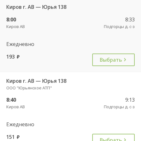
Киров г. АВ — Юрья 138
8:00
8:33
Киров АВ
Подгорцы д. с-з
Ежедневно
193
руб.
Выбрать
Киров г. АВ — Юрья 138
ООО "Юрьянское АТП"
8:40
9:13
Киров АВ
Подгорцы д. с-з
Ежедневно
151
руб.
Выбрать