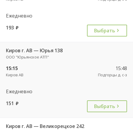
Ежедневно
193
руб.
Выбрать
Киров г. АВ — Юрья 138
ООО "Юрьянское АТП"
15:15
15:48
Киров АВ
Подгорцы д. с-з
Ежедневно
151
руб.
Выбрать
Киров г. АВ — Великорецкое 242