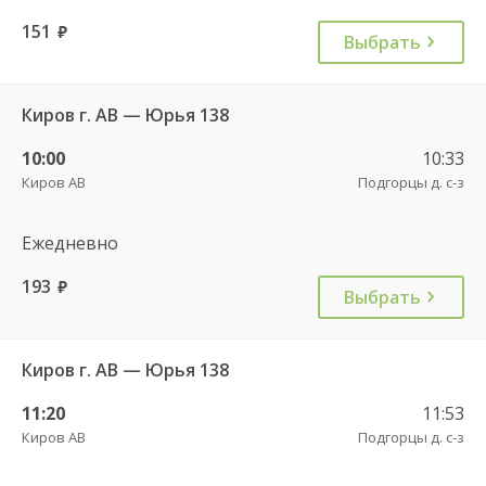
151
руб.
Выбрать
Киров г. АВ — Юрья 138
10:00
10:33
Киров АВ
Подгорцы д. с-з
Ежедневно
193
руб.
Выбрать
Киров г. АВ — Юрья 138
11:20
11:53
Киров АВ
Подгорцы д. с-з