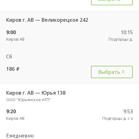
Киров г. АВ — Великорецкое 242
9:00
10:15
Киров АВ
Подгорцы д.
Сб
186
руб.
Выбрать
Киров г. АВ — Юрья 138
ООО "Юрьянское АТП"
9:20
9:53
Киров АВ
Подгорцы д. с-з
Ежедневно