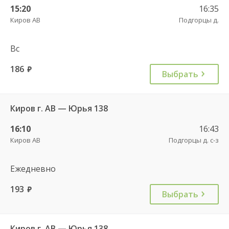
15:20
16:35
Киров АВ
Подгорцы д.
Вс
186
руб.
Выбрать
Киров г. АВ — Юрья 138
16:10
16:43
Киров АВ
Подгорцы д. с-з
Ежедневно
193
руб.
Выбрать
Киров г. АВ — Юрья 138