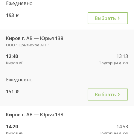
Ежедневно
193
руб.
Выбрать
Киров г. АВ — Юрья 138
ООО "Юрьянское АТП"
12:40
13:13
Киров АВ
Подгорцы д. с-з
Ежедневно
151
руб.
Выбрать
Киров г. АВ — Юрья 138
14:20
14:53
Киров АВ
Подгорцы д. с-з