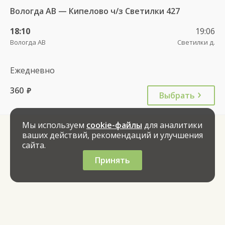
Вологда АВ — Кипелово ч/з Светилки 427
18:10
19:06
Вологда АВ
Светилки д.
Ежедневно
360
руб.
Выбрать
Мы используем
cookie-файлы
для аналитики
ваших действий, рекомендаций и улучшения
сайта.
Принять