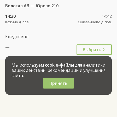
Вологда АВ — Юрово 210
14:30
14:42
Кожино д. пов.
Селезенцево д. пов.
Ежедневно
—
Выбрать
Мы используем
cookie-файлы
для аналитики
ваших действий, рекомендаций и улучшения
сайта.
Принять