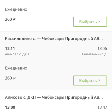
Ежедневно
260
руб.
Выбрать
Раскильдино с. — Чебоксары Пригородный АВ ч/з Орбаши д. 728
12:11
13:06
Аликово с. ДКП
Селиванкино д.
Ежедневно
260
руб.
Выбрать
Аликово с. ДКП — Чебоксары Пригородный АВ 520
13:00
13:47