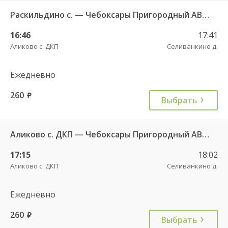
Раскильдино с. — Чебоксары Пригородный АВ ч/з Орбаши д. 728
16:46
17:41
Аликово с. ДКП
Селиванкино д.
Ежедневно
260
руб.
Выбрать
Аликово с. ДКП — Чебоксары Пригородный АВ 520
17:15
18:02
Аликово с. ДКП
Селиванкино д.
Ежедневно
260
руб.
Выбрать