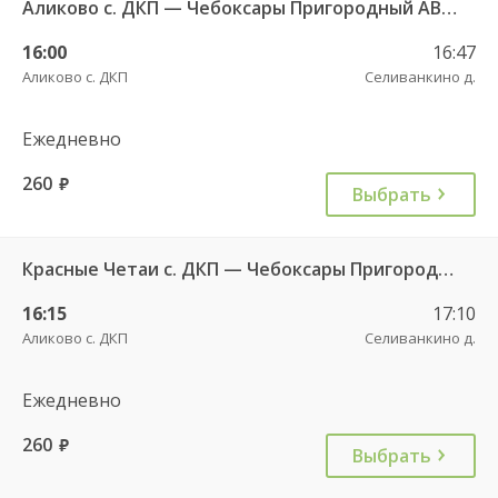
Аликово с. ДКП — Чебоксары Пригородный АВ 520
16:00
16:47
Аликово с. ДКП
Селиванкино д.
Ежедневно
260
руб.
Выбрать
Красные Четаи с. ДКП — Чебоксары Пригородный АВ ч/з Аликово с. ДКП 753
16:15
17:10
Аликово с. ДКП
Селиванкино д.
Ежедневно
260
руб.
Выбрать