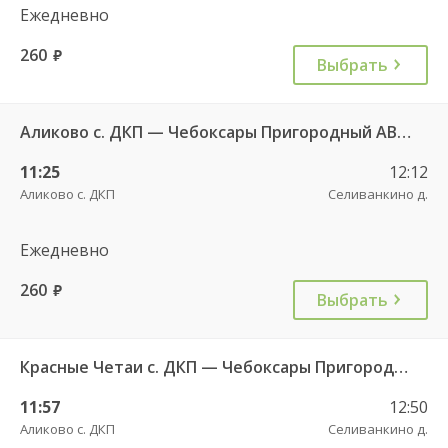
Ежедневно
260
руб.
Выбрать
Аликово с. ДКП — Чебоксары Пригородный АВ 520
11:25
12:12
Аликово с. ДКП
Селиванкино д.
Ежедневно
260
руб.
Выбрать
Красные Четаи с. ДКП — Чебоксары Пригородный АВ ч/з Аликово с. ДКП 753
11:57
12:50
Аликово с. ДКП
Селиванкино д.