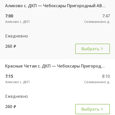
Аликово с. ДКП — Чебоксары Пригородный АВ 520
7:00
7:47
Аликово с. ДКП
Селиванкино д.
Ежедневно
260
руб.
Выбрать
Красные Четаи с. ДКП — Чебоксары Пригородный АВ ч/з Аликово с. ДКП 753
7:15
8:10
Аликово с. ДКП
Селиванкино д.
Ежедневно
260
руб.
Выбрать