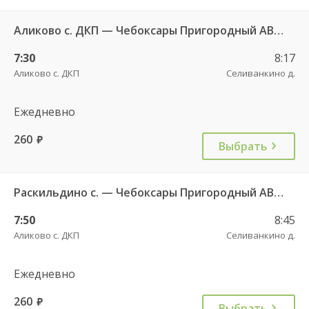
Аликово с. ДКП — Чебоксары Пригородный АВ 520
7:30
8:17
Аликово с. ДКП
Селиванкино д.
Ежедневно
260
руб.
Выбрать
Раскильдино с. — Чебоксары Пригородный АВ ч/з Орбаши д. 728
7:50
8:45
Аликово с. ДКП
Селиванкино д.
Ежедневно
260
руб.
Выбрать