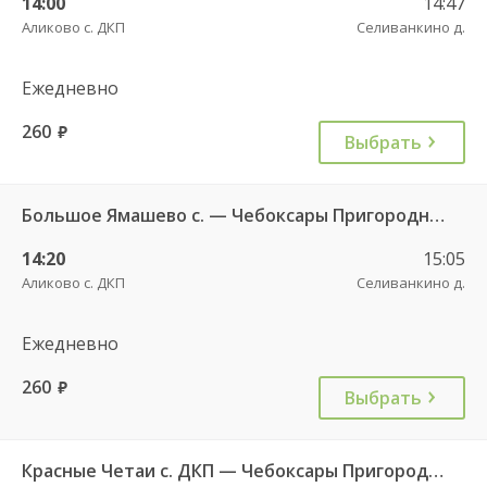
14:00
14:47
Аликово с. ДКП
Селиванкино д.
Ежедневно
260
руб.
Выбрать
Большое Ямашево с. — Чебоксары Пригородный АВ 661
14:20
15:05
Аликово с. ДКП
Селиванкино д.
Ежедневно
260
руб.
Выбрать
Красные Четаи с. ДКП — Чебоксары Пригородный АВ ч/з Аликово с. ДКП 753