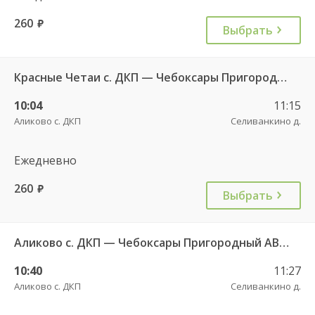
260
руб.
Выбрать
Красные Четаи с. ДКП — Чебоксары Пригородный АВ ч/з Аликово с. ДКП 753
10:04
11:15
Аликово с. ДКП
Селиванкино д.
Ежедневно
260
руб.
Выбрать
Аликово с. ДКП — Чебоксары Пригородный АВ 520
10:40
11:27
Аликово с. ДКП
Селиванкино д.