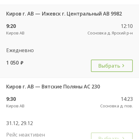
Киров г. АВ — Ижевск г. Центральный АВ 9982
9:20
12:10
Киров АВ
Сосновка д. Ярский р-н
Ежедневно
1 050
руб.
Выбрать
Киров г. АВ — Вятские Поляны АС 230
9:30
14:23
Киров АВ
Сосновка д. пов.
31.12, 29.12
Рейс неактивен
Выбрать