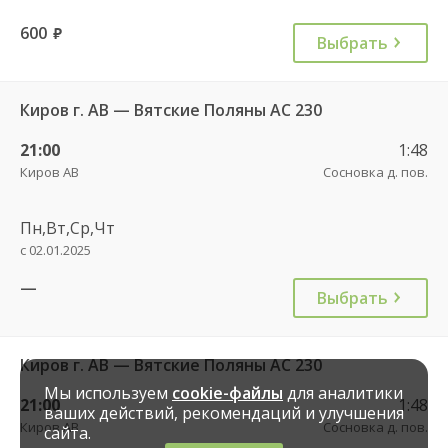
600
руб.
Выбрать
Киров г. АВ — Вятские Поляны АС 230
21:00
1:48
Киров АВ
Сосновка д. пов.
Пн,Вт,Ср,Чт
с 02.01.2025
—
Выбрать
Киров г. АВ — Вятские Поляны АС 230
Мы используем
cookie-файлы
для аналитики
21:00
1:48
ваших действий, рекомендаций и улучшения
Киров АВ
Сосновка д. пов.
сайта.