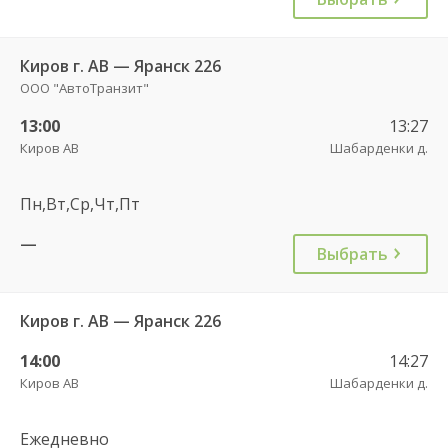
Киров г. АВ — Яранск 226
ООО "АвтоТранзит"
13:00
13:27
Киров АВ
Шабарденки д.
Пн,Вт,Ср,Чт,Пт
—
Выбрать
Киров г. АВ — Яранск 226
14:00
14:27
Киров АВ
Шабарденки д.
Ежедневно