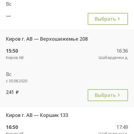
Вс
—
Выбрать
Киров г. АВ — Верхошижемье 208
15:50
16:36
Киров АВ
Шабарденки д.
Вс
с 30.08.2020
241
руб.
Выбрать
Киров г. АВ — Коршик 133
16:50
17:49
Киров АВ
Шабарденки д.