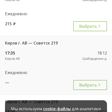
Ежедневно
215
руб.
Выбрать
Киров г. АВ — Советск 219
17:35
18:12
Киров АВ
Шабарденки д.
Ежедневно
—
Выбрать
Киров г. АВ — Советск 219
Мы используем
cookie-файлы
для аналитики
18:30
19:07