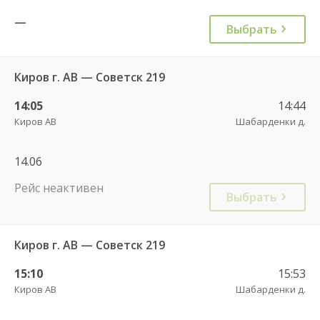
—
Выбрать
Киров г. АВ — Советск 219
14:05
14:44
Киров АВ
Шабарденки д.
14.06
Рейс неактивен
Выбрать
Киров г. АВ — Советск 219
15:10
15:53
Киров АВ
Шабарденки д.