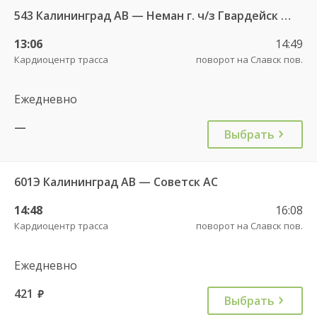
543 Калининград АВ — Неман г. ч/з Гвардейск КДП, Большаково п.
13:06
14:49
Кардиоцентр трасса
поворот на Славск пов.
Ежедневно
—
Выбрать
601Э Калининград АВ — Советск АС
14:48
16:08
Кардиоцентр трасса
поворот на Славск пов.
Ежедневно
421
руб.
Выбрать