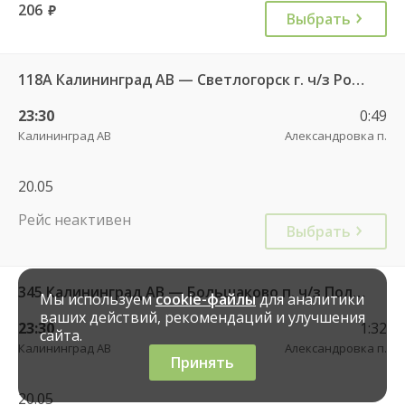
206
руб.
Выбрать
118А Калининград АВ — Светлогорск г. ч/з Романово п.
23:30
0:49
Калининград АВ
Александровка п.
20.05
Рейс неактивен
Выбрать
345 Калининград АВ — Большаково п. ч/з Полесск г.
Мы используем
cookie-файлы
для аналитики
ваших действий, рекомендаций и улучшения
23:30
1:32
сайта.
Калининград АВ
Александровка п.
Принять
20.05