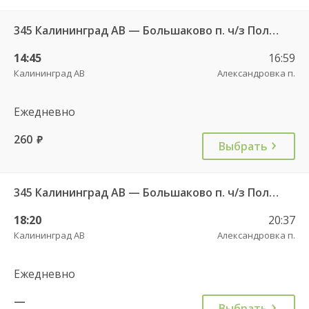
345 Калининград АВ — Большаково п. ч/з Полесск г.
14:45
16:59
Калининград АВ
Александровка п.
Ежедневно
260
руб.
Выбрать
345 Калининград АВ — Большаково п. ч/з Полесск г.
18:20
20:37
Калининград АВ
Александровка п.
Ежедневно
—
Выбрать