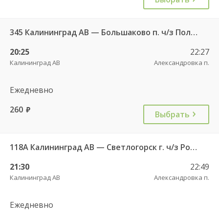
345 Калининград АВ — Большаково п. ч/з Полесск г.
20:25
22:27
Калининград АВ
Александровка п.
Ежедневно
260
руб.
Выбрать
118А Калининград АВ — Светлогорск г. ч/з Романово п.
21:30
22:49
Калининград АВ
Александровка п.
Ежедневно