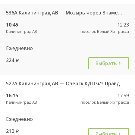
536А Калининград АВ — Мозырь через Знаменск
10:45
12:23
Калининград АВ
поселок Белый Яр трасса
Ежедневно
224
руб.
Выбрать
527А Калининград АВ — Озерск КДП ч/з Правдинск КДП
16:15
17:59
Калининград АВ
поселок Белый Яр трасса
Ежедневно
210
руб.
Выбрать