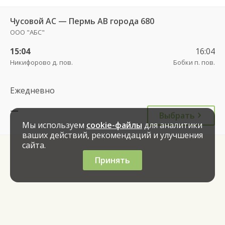
Чусовой АС — Пермь АВ города 680
ООО "АБС"
15:04
16:04
Никифорово д. пов.
Бобки п. пов.
Ежедневно
—
Выбрать
Мы используем
cookie-файлы
для аналитики
ваших действий, рекомендаций и улучшения
сайта.
Принять