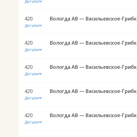
Детали
420
Вол
Детали
420
Вол
Детали
420
Вол
Детали
420
Вол
Детали
420
Вол
Детали