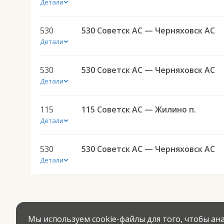
Детали
530
530 Советск АС — Черняховск АС
Детали
530
530 Советск АС — Черняховск АС
Детали
115
115 Советск АС — Жилино п.
Детали
530
530 Советск АС — Черняховск АС
Детали
Мы используем cookie-файлы для того, чтобы а