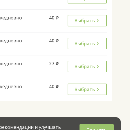
жедневно
40
руб.
Выбрать
жедневно
40
руб.
Выбрать
жедневно
27
руб.
Выбрать
жедневно
40
руб.
Выбрать
 рекомендации и улучшать