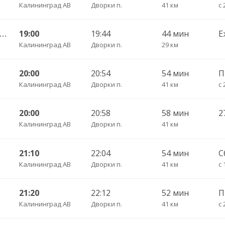
Калининград АВ
Дворки п.
41 км
с 
Калининград АВ — Славинск п. ч/з Звеньевое п.
19:00
19:44
44 мин
Е
Калининград АВ
Дворки п.
29 км
20:00
20:54
54 мин
Калининград АВ
Дворки п.
41 км
с 
20:00
20:58
58 мин
Калининград АВ
Дворки п.
41 км
21:10
22:04
54 мин
С
Калининград АВ
Дворки п.
41 км
с 
21:20
22:12
52 мин
Калининград АВ
Дворки п.
41 км
с 