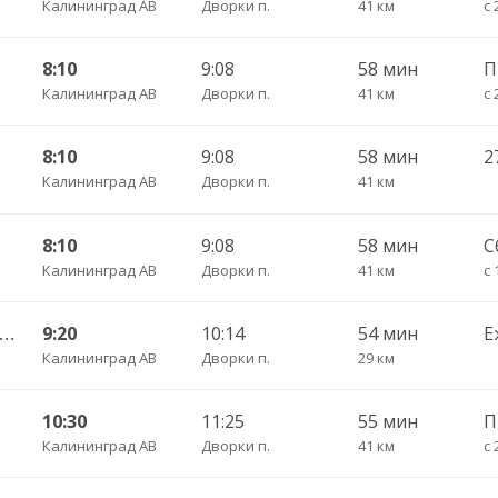
Калининград АВ
Дворки п.
41 км
с 
8:10
9:08
58 мин
Калининград АВ
Дворки п.
41 км
с 
8:10
9:08
58 мин
Калининград АВ
Дворки п.
41 км
8:10
9:08
58 мин
С
Калининград АВ
Дворки п.
41 км
с 
Калининград АВ — Славинск п. ч/з Звеньевое п.
9:20
10:14
54 мин
Е
Калининград АВ
Дворки п.
29 км
10:30
11:25
55 мин
Калининград АВ
Дворки п.
41 км
с 