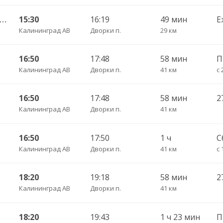
Калининград АВ — Славинск п. ч/з Звеньевое п.
15:30
16:19
49 мин
Е
Калининград АВ
Дворки п.
29 км
16:50
17:48
58 мин
Калининград АВ
Дворки п.
41 км
с 
16:50
17:48
58 мин
Калининград АВ
Дворки п.
41 км
16:50
17:50
1 ч
С
Калининград АВ
Дворки п.
41 км
с 
18:20
19:18
58 мин
Калининград АВ
Дворки п.
41 км
18:20
19:43
1 ч 23 мин