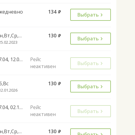
жедневно
134
руб.
Выбрать
Пн,Вт,Ср,Чт,Пт
130
руб.
Выбрать
25.02.2023
27.04, 12.06, 02.11, 28.12, 01.11
Рейс
Выбрать
неактивен
б,Вс
130
руб.
Выбрать
12.01.2026
27.04, 02.11, 28.12, 01.11
Рейс
Выбрать
неактивен
Пн,Вт,Ср,Чт,Пт
130
руб.
Выбрать