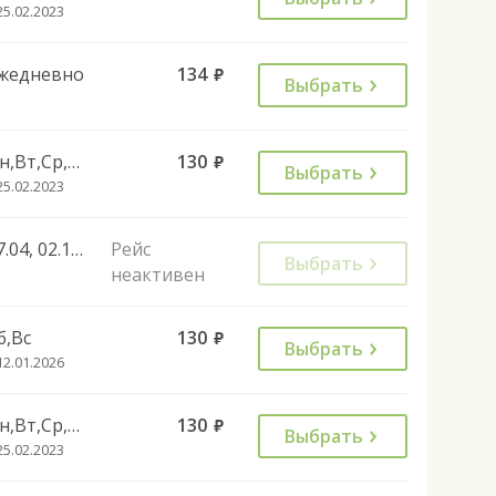
25.02.2023
жедневно
134
руб.
Выбрать
Пн,Вт,Ср,Чт,Пт
130
руб.
Выбрать
25.02.2023
27.04, 02.11, 28.12, 01.11
Рейс
Выбрать
неактивен
б,Вс
130
руб.
Выбрать
12.01.2026
Пн,Вт,Ср,Чт,Пт
130
руб.
Выбрать
25.02.2023