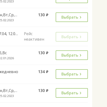
25.02.2023
Пн,Вт,Ср,Чт,Пт
130
руб.
Выбрать
25.02.2023
27.04, 12.06, 02.11, 28.12, 01.11
Рейс
Выбрать
неактивен
б,Вс
130
руб.
Выбрать
12.01.2026
жедневно
134
руб.
Выбрать
Пн,Вт,Ср,Чт,Пт
130
руб.
Выбрать
25.02.2023