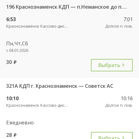
196 Краснознаменск КДП — п.Неманское до п. Тимофеево
6:53
7:01
Краснознаменск Кассово-диспетчерский пункт
Долгое п. пов.
Пн,Чт,Сб
с 04.01.2026
30
руб.
Выбрать
321А КДП г. Краснознаменск — Советск АС
10:10
10:16
Краснознаменск Кассово-диспетчерский пункт
Долгое п. пов.
Ежедневно
28
руб.
Выбрать