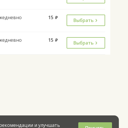
жедневно
15
руб.
Выбрать
жедневно
15
руб.
Выбрать
 рекомендации и улучшать