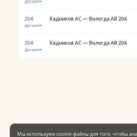
Детали
204
Кадников АС — Вологда АВ 204
Детали
204
Кадников АС — Вологда АВ 204
Детали
Мы используем cookie-файлы для того, чтобы а