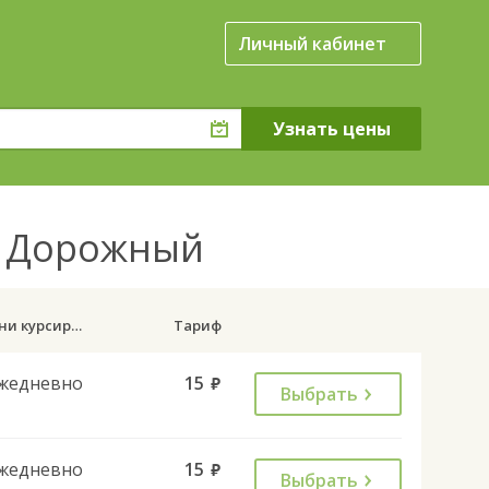
Личный кабинет
ок Дорожный
Дни курсирования
Тариф
жедневно
15
руб.
Выбрать
жедневно
15
руб.
Выбрать