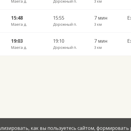
Маега д.
Дорожный п.
3 км
15:48
15:55
7 мин
Е
Маега д.
Дорожный п.
3 км
19:03
19:10
7 мин
Е
Маега д.
Дорожный п.
3 км
нализировать, как вы пользуетесь сайтом, формировать