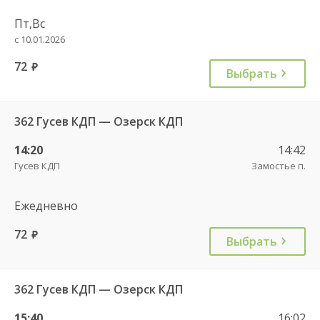
Пт,Вс
с 10.01.2026
72
руб.
Выбрать
362 Гусев КДП — Озерск КДП
14:20
14:42
Гусев КДП
Замостье п.
Ежедневно
72
руб.
Выбрать
362 Гусев КДП — Озерск КДП
15:40
16:02