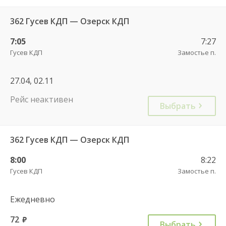
362 Гусев КДП — Озерск КДП
7:05
7:27
Гусев КДП
Замостье п.
27.04, 02.11
Рейс неактивен
Выбрать
362 Гусев КДП — Озерск КДП
8:00
8:22
Гусев КДП
Замостье п.
Ежедневно
72
руб.
Выбрать