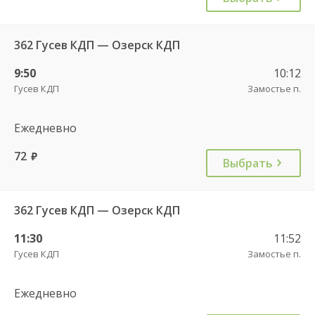
362 Гусев КДП — Озерск КДП
9:50
10:12
Гусев КДП
Замостье п.
Ежедневно
72
руб.
Выбрать
362 Гусев КДП — Озерск КДП
11:30
11:52
Гусев КДП
Замостье п.
Ежедневно