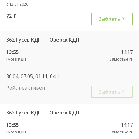
с 12.01.2026
72
руб.
Выбрать
362 Гусев КДП — Озерск КДП
13:55
14:17
Гусев КДП
Замостье п.
30.04, 07.05, 01.11, 04.11
Рейс неактивен
Выбрать
362 Гусев КДП — Озерск КДП
13:55
14:17
Гусев КДП
Замостье п.