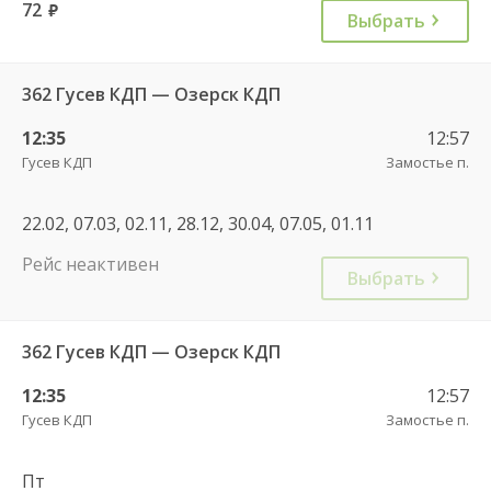
72
руб.
Выбрать
362 Гусев КДП — Озерск КДП
12:35
12:57
Гусев КДП
Замостье п.
22.02, 07.03, 02.11, 28.12, 30.04, 07.05, 01.11
Рейс неактивен
Выбрать
362 Гусев КДП — Озерск КДП
12:35
12:57
Гусев КДП
Замостье п.
Пт