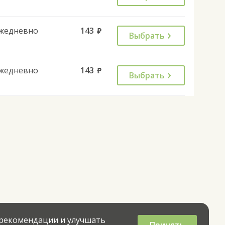
жедневно
143
руб.
Выбрать
жедневно
143
руб.
Выбрать
 рекомендации и улучшать