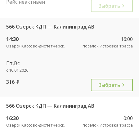
Рейс неактивен
Выбрать
566 Озерск КДП — Калининград АВ
14:30
16:00
Озерск Кассово-диспетчерский пункт
поселок Истровка трасса
Пт,Вс
с 10.01.2026
316
руб.
Выбрать
566 Озерск КДП — Калининград АВ
16:30
0:00
Озерск Кассово-диспетчерский пункт
поселок Истровка трасса