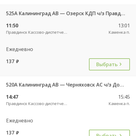
525А Калининград АВ — Озерск КДП ч/з Правдинск КДП
11:50
13:01
Правдинск Кассово-диспетчерский пункт
Каменка п.
Ежедневно
137
руб.
Выбрать
520А Калининград АВ — Черняховск АС ч/з Домново п., Правдинск КДП
14:47
15:45
Правдинск Кассово-диспетчерский пункт
Каменка п.
Ежедневно
137
руб.
Выбрать