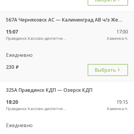
567А Черняховск АС — Калининград АВ ч/з Железнодорожный КДП, Правдинск КДП
15:07
17:00
Правдинск Кассово-диспетчерский пункт
Каменка п.
Ежедневно
230
руб.
Выбрать
325А Правдинск КДП — Озерск КДП
18:20
19:15
Правдинск Кассово-диспетчерский пункт
Каменка п.
Ежедневно