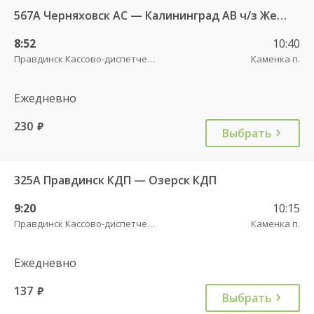
567А Черняховск АС — Калининград АВ ч/з Железнодорожный КДП, Правдинск КДП
8:52
10:40
Правдинск Кассово-диспетчерский пункт
Каменка п.
Ежедневно
230
руб.
Выбрать
325А Правдинск КДП — Озерск КДП
9:20
10:15
Правдинск Кассово-диспетчерский пункт
Каменка п.
Ежедневно
137
руб.
Выбрать