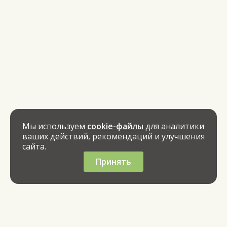
Мы используем
cookie-файлы
для аналитики
ваших действий, рекомендаций и улучшения
сайта.
Принять