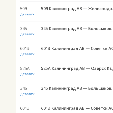
509
509 Калининград АВ
Детали
345
345 Калининград АВ — Боль
Детали
601Э
601Э Калининград АВ — Советск А
Детали
525А
525А
Детали
345
345 Калининград АВ — Боль
Детали
601Э
601Э Калининград АВ — Советск А