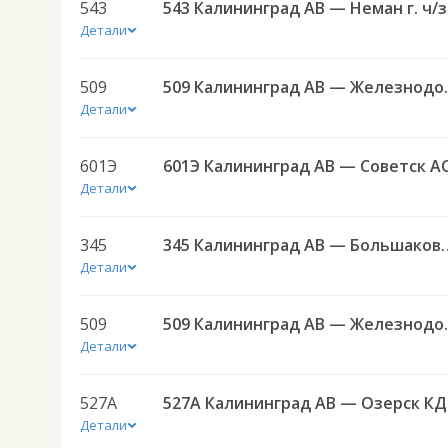
543
543 К
Детали
509
509 Калининград АВ
Детали
601Э
601Э Калининград АВ — Советск А
Детали
345
345 Калининград АВ — Боль
Детали
509
509 Калининград АВ
Детали
527А
527А
Детали