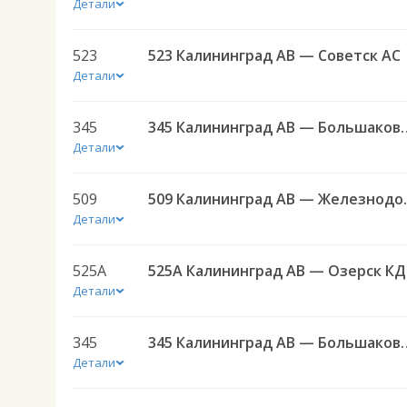
Детали
523
523 Калининград АВ — Советск АС
Детали
345
345 Калининград АВ — Боль
Детали
509
509 Калининград АВ
Детали
525А
525А
Детали
345
345 Калининград АВ — Боль
Детали