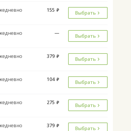
жедневно
155
руб.
Выбрать
жедневно
—
Выбрать
жедневно
379
руб.
Выбрать
жедневно
104
руб.
Выбрать
жедневно
275
руб.
Выбрать
жедневно
379
руб.
Выбрать