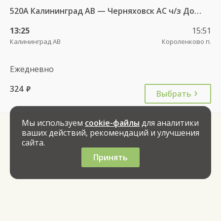
520А Калининград АВ — Черняховск АС ч/з Домново п., Правдинск КДП
13:25
15:51
Калининград АВ
Короленково п.
Ежедневно
324
руб.
Выбрать
Мы используем
cookie-файлы
для аналитики
ваших действий, рекомендаций и улучшения
сайта.
Принять