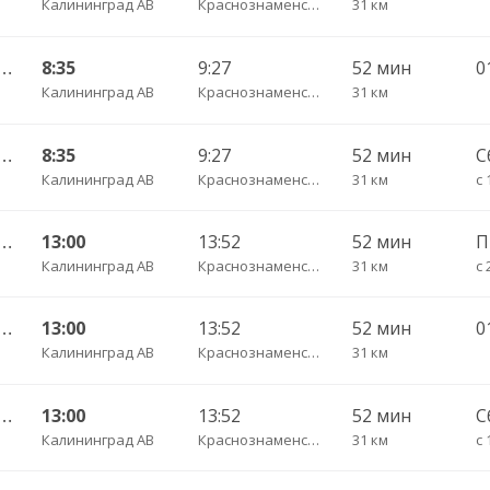
Калининград АВ
Краснознаменское п.
31 км
АВ — Багратионовск г. ч/з Стрельня п., Долгоруково п.
8:35
9:27
52 мин
Калининград АВ
Краснознаменское п.
31 км
АВ — Багратионовск г. ч/з Стрельня п., Долгоруково п.
8:35
9:27
52 мин
С
Калининград АВ
Краснознаменское п.
31 км
с 
АВ — Багратионовск г. ч/з Стрельня п., Долгоруково п.
13:00
13:52
52 мин
Калининград АВ
Краснознаменское п.
31 км
с 
АВ — Багратионовск г. ч/з Стрельня п., Долгоруково п.
13:00
13:52
52 мин
Калининград АВ
Краснознаменское п.
31 км
АВ — Багратионовск г. ч/з Стрельня п., Долгоруково п.
13:00
13:52
52 мин
С
Калининград АВ
Краснознаменское п.
31 км
с 