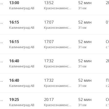
АВ — Багратионовск г. ч/з Стрельня п., Долгоруково п.
13:00
13:52
52 мин
2
Калининград АВ
Краснознаменское п.
31 км
АВ — Багратионовск г. ч/з Стрельня п., Долгоруково п.
16:15
17:07
52 мин
Калининград АВ
Краснознаменское п.
31 км
АВ — Багратионовск г. ч/з Стрельня п., Долгоруково п.
16:15
17:07
52 мин
С
Калининград АВ
Краснознаменское п.
31 км
с 
АВ — Багратионовск г. ч/з Стрельня п., Долгоруково п.
16:40
17:32
52 мин
2
Калининград АВ
Краснознаменское п.
31 км
АВ — Багратионовск г. ч/з Стрельня п., Долгоруково п.
16:40
17:32
52 мин
Калининград АВ
Краснознаменское п.
31 км
с 
АВ — Багратионовск г. ч/з Стрельня п., Долгоруково п.
19:25
20:17
52 мин
С
Калининград АВ
Краснознаменское п.
31 км
с 