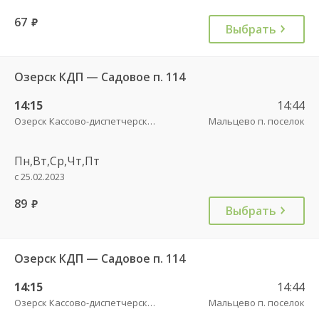
67
руб.
Выбрать
Озерск КДП — Садовое п. 114
14:15
14:44
Озерск Кассово-диспетчерский пункт
Мальцево п. поселок
Пн,Вт,Ср,Чт,Пт
с 25.02.2023
89
руб.
Выбрать
Озерск КДП — Садовое п. 114
14:15
14:44
Озерск Кассово-диспетчерский пункт
Мальцево п. поселок