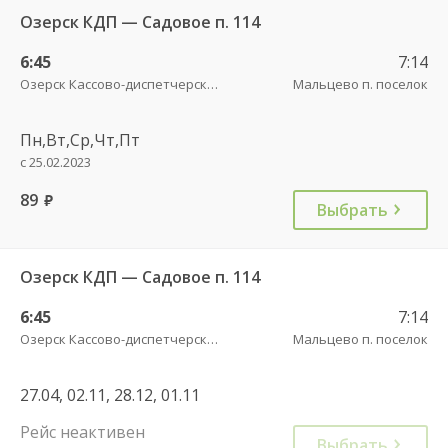
Озерск КДП — Садовое п. 114
6:45
7:14
Озерск Кассово-диспетчерский пункт
Мальцево п. поселок
Пн,Вт,Ср,Чт,Пт
с 25.02.2023
89
руб.
Выбрать
Озерск КДП — Садовое п. 114
6:45
7:14
Озерск Кассово-диспетчерский пункт
Мальцево п. поселок
27.04, 02.11, 28.12, 01.11
Рейс неактивен
Выбрать