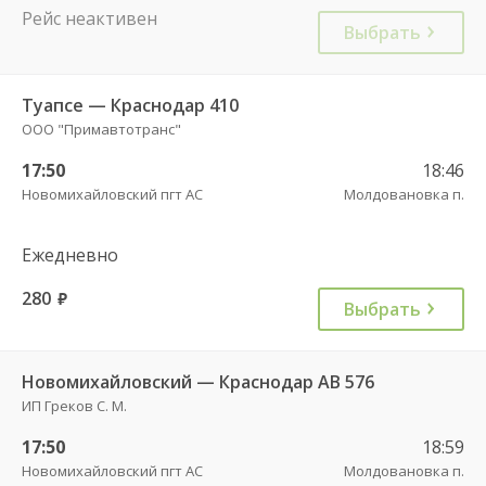
Рейс неактивен
Выбрать
Туапсе — Краснодар 410
ООО "Примавтотранс"
17:50
18:46
Новомихайловский пгт АС
Молдовановка п.
Ежедневно
280
руб.
Выбрать
Новомихайловский — Краснодар АВ 576
ИП Греков С. М.
17:50
18:59
Новомихайловский пгт АС
Молдовановка п.