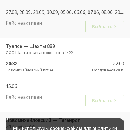
27.09, 28.09, 29.09, 30.09, 05.06, 06.06, 07.06, 08.06, 20.09, 21.09, 22.09, 23.09, 24.09, 25.09, 26.09
Рейс неактивен
Выбрать
Туапсе — Шахты 889
ООО Шахтинская автоколонна 1422
20:32
22:00
Новомихайловский пгт АС
Молдовановка п.
15.06
Рейс неактивен
Выбрать
Новомихайловский — Таганрог
ИП Коробов С.О.
Мы используем
cookie-файлы
для аналитики