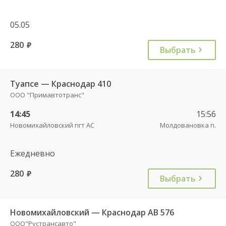
05.05
280
руб.
Выбрать
Туапсе — Краснодар 410
ООО "Примавтотранс"
14:45
15:56
Новомихайловский пгт АС
Молдовановка п.
Ежедневно
280
руб.
Выбрать
Новомихайловский — Краснодар АВ 576
ООО"Рустрансавто"