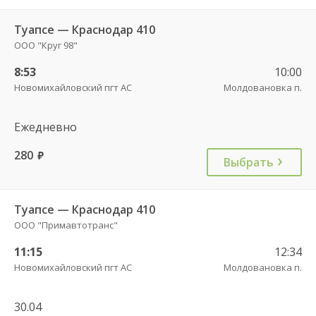
Туапсе — Краснодар 410
ООО "Круг 98"
8:53
10:00
Новомихайловский пгт АС
Молдовановка п.
Ежедневно
280
руб.
Выбрать
Туапсе — Краснодар 410
ООО "Примавтотранс"
11:15
12:34
Новомихайловский пгт АС
Молдовановка п.
30.04