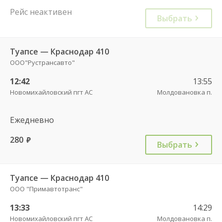
Рейс неактивен
Выбрать
Туапсе — Краснодар 410
ООО"Рустрансавто"
12:42
13:55
Новомихайловский пгт АС
Молдовановка п.
Ежедневно
280
руб.
Выбрать
Туапсе — Краснодар 410
ООО "Примавтотранс"
13:33
14:29
Новомихайловский пгт АС
Молдовановка п.