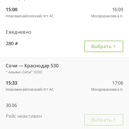
15:00
16:09
Новомихайловский пгт АС
Молдовановка п.
Ежедневно
280
руб.
Выбрать
Сочи — Краснодар 530
" Альянс-Сити" ООО
15:33
17:06
Новомихайловский пгт АС
Молдовановка п.
30.06
Рейс неактивен
Выбрать