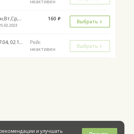
неактивен
Пн,Вт,Ср,Чт,Пт
160
руб.
Выбрать
25.02.2023
27.04, 02.11, 28.11, 01.11
Рейс
Выбрать
неактивен
 рекомендации и улучшать