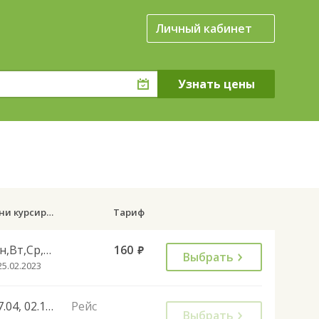
Личный кабинет
о
Дни курсирования
Тариф
Пн,Вт,Ср,Чт,Пт
160
руб.
Выбрать
25.02.2023
27.04, 02.11, 28.12, 01.11
Рейс
Выбрать