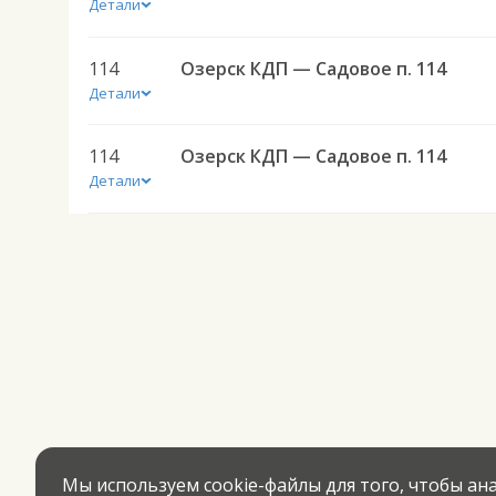
Детали
114
Озерск КДП — Садовое п. 114
Детали
114
Озерск КДП — Садовое п. 114
Детали
Мы используем cookie-файлы для того, чтобы а