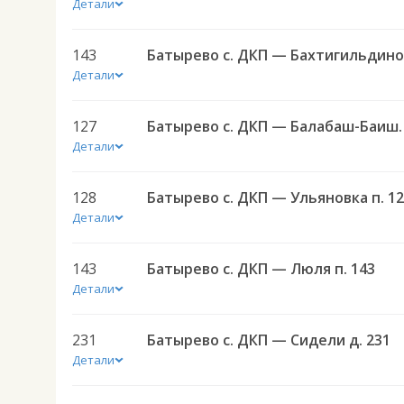
Детали
143
Детали
127
Батырево с. ДКП —
Детали
128
Батырево с. ДКП — Ульяновка п. 1
Детали
143
Батырево с. ДКП — Люля п. 143
Детали
231
Батырево с. ДКП — Сидели д. 231
Детали