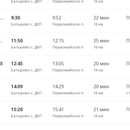
Батырево с. ДКП
Первомайское п.
16 км
Батырево с. ДКП — Бахтигильдино д. 143
9:30
9:52
22 мин
Батырево с. ДКП
Первомайское п.
16 км
 Балабаш-Баишево с. 127
11:50
12:15
25 мин
Батырево с. ДКП
Первомайское п.
16 км
28
12:45
13:05
20 мин
Батырево с. ДКП
Первомайское п.
16 км
14:09
14:29
20 мин
Батырево с. ДКП
Первомайское п.
16 км
с 
15:20
15:41
21 мин
Батырево с. ДКП
Первомайское п.
16 км