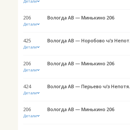
Детали
206
Вологда АВ — Минькино 206
Детали
425
Вологд
Детали
206
Вологда АВ — Минькино 206
Детали
424
Вологда АВ 
Детали
206
Вологда АВ — Минькино 206
Детали