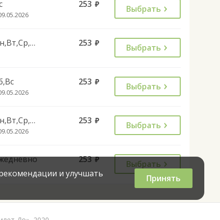
с
253
руб.
Выбрать
09.05.2026
Пн,Вт,Ср,Чт,Пт
253
руб.
Выбрать
б,Вс
253
руб.
Выбрать
09.05.2026
Пн,Вт,Ср,Чт,Пт
253
руб.
Выбрать
09.05.2026
жедневно
253
руб.
Выбрать
 рекомендации и улучшать
Принять
илет До», 2020