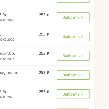
б,Вс
253
руб.
Выбрать
09.05.2026
б
253
руб.
Выбрать
09.05.2026
Пн,Вт,Ср,Чт,Пт
253
руб.
Выбрать
09.05.2026
жедневно
253
руб.
Выбрать
б,Вс
253
руб.
Выбрать
09.05.2026