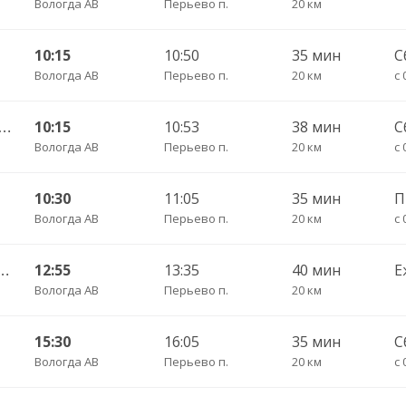
Вологда АВ
Перьево п.
20 км
10:15
10:50
35 мин
С
Вологда АВ
Перьево п.
20 км
с 
а АВ — Норобово ч/з Непотягово 425
10:15
10:53
38 мин
С
Вологда АВ
Перьево п.
20 км
с 
10:30
11:05
35 мин
Вологда АВ
Перьево п.
20 км
с 
— Перьево ч/з Непотягово 424
12:55
13:35
40 мин
Е
Вологда АВ
Перьево п.
20 км
15:30
16:05
35 мин
С
Вологда АВ
Перьево п.
20 км
с 