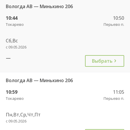
Вологда АВ — Минькино 206
10:44
10:50
Токарево
Перьево п.
Сб,Вс
с 09.05.2026
—
Выбрать
Вологда АВ — Минькино 206
10:59
11:05
Токарево
Перьево п.
Пн,Вт,Ср,Чт,Пт
с 09.05.2026