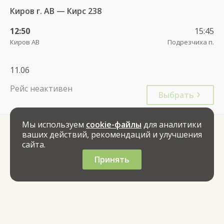
Киров г. АВ — Кирс 238
12:50
15:45
Киров АВ
Подрезчиха п.
11.06
Рейс неактивен
Выбрать
Мы используем
cookie-файлы
для аналитики
ваших действий, рекомендаций и улучшения
сайта.
Принять