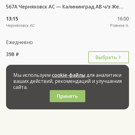
567А Черняховск АС — Калининград АВ ч/з Железнодорожный КДП, Правдинск КДП
13:15
16:00
Черняховск АС
Ровное п.
Ежедневно
398
руб.
Выбрать
Мы используем
cookie-файлы
для аналитики
ваших действий, рекомендаций и улучшения
сайта.
Принять