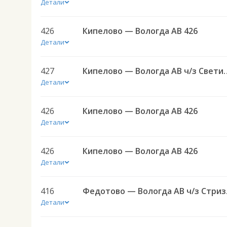
Детали
426
Кипелово — Вологда АВ 426
Детали
427
Кипелово — Вологда 
Детали
426
Кипелово — Вологда АВ 426
Детали
426
Кипелово — Вологда АВ 426
Детали
416
Федото
Детали