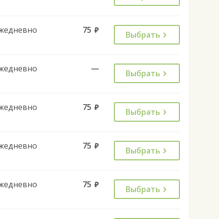
жедневно
75
руб.
Выбрать
жедневно
—
Выбрать
жедневно
75
руб.
Выбрать
жедневно
75
руб.
Выбрать
жедневно
75
руб.
Выбрать