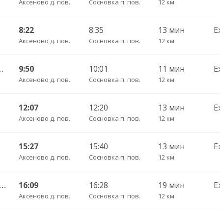
Аксеново д. пов.
Сосновка п. пов.
12 км
8:22
8:35
13 мин
Е
Аксеново д. пов.
Сосновка п. пов.
12 км
АВ ч/з Светилки 427
9:50
10:01
11 мин
Е
Аксеново д. пов.
Сосновка п. пов.
12 км
12:07
12:20
13 мин
Е
Аксеново д. пов.
Сосновка п. пов.
12 км
15:27
15:40
13 мин
Е
Аксеново д. пов.
Сосновка п. пов.
12 км
во — Вологда АВ ч/з Стризнево 416
16:09
16:28
19 мин
Е
Аксеново д. пов.
Сосновка п. пов.
12 км