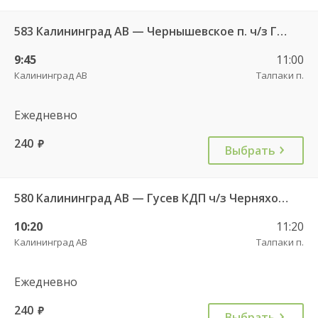
583 Калининград АВ — Чернышевское п. ч/з Гвардейск КДП, Черняховск АС
9:45
11:00
Калининград АВ
Талпаки п.
Ежедневно
240
руб.
Выбрать
580 Калининград АВ — Гусев КДП ч/з Черняховск АС
10:20
11:20
Калининград АВ
Талпаки п.
Ежедневно
240
руб.
Выбрать