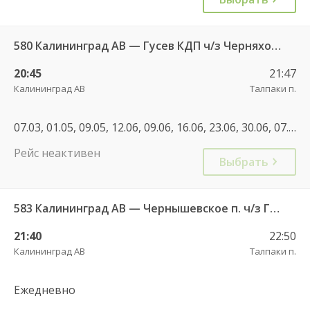
580 Калининград АВ — Гусев КДП ч/з Черняховск АС
20:45
21:47
Калининград АВ
Талпаки п.
07.03, 01.05, 09.05, 12.06, 09.06, 16.06, 23.06, 30.06, 07.07, 06.11, 08.01, 22.02, 01.05, 30.06, 08.09, 04.11, 07.05, 30.04, 11.06, 01.11, 04.11
Рейс неактивен
Выбрать
583 Калининград АВ — Чернышевское п. ч/з Гвардейск КДП, Черняховск АС
21:40
22:50
Калининград АВ
Талпаки п.
Ежедневно