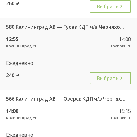
260
руб.
Выбрать
580 Калининград АВ — Гусев КДП ч/з Черняховск АС
12:55
14:08
Калининград АВ
Талпаки п.
Ежедневно
240
руб.
Выбрать
566 Калининград АВ — Озерск КДП ч/з Черняховск АС
14:00
15:15
Калининград АВ
Талпаки п.
Ежедневно