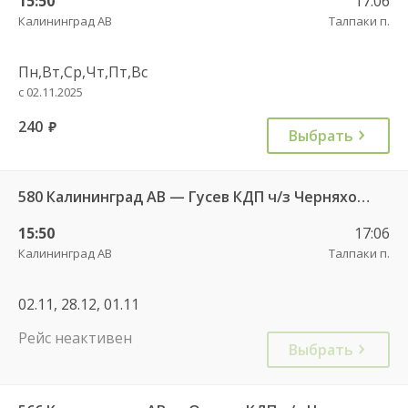
15:50
17:06
Калининград АВ
Талпаки п.
Пн,Вт,Ср,Чт,Пт,Вс
с 02.11.2025
240
руб.
Выбрать
580 Калининград АВ — Гусев КДП ч/з Черняховск АС
15:50
17:06
Калининград АВ
Талпаки п.
02.11, 28.12, 01.11
Рейс неактивен
Выбрать