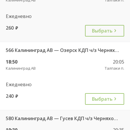
Ежедневно
260
руб.
Выбрать
566 Калининград АВ — Озерск КДП ч/з Черняховск АС
18:50
20:05
Калининград АВ
Талпаки п.
Ежедневно
240
руб.
Выбрать
580 Калининград АВ — Гусев КДП ч/з Черняховск АС
19:30
20:35