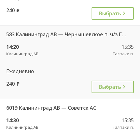
240
руб.
Выбрать
583 Калининград АВ — Чернышевское п. ч/з Гвардейск КДП, Черняховск АС
14:20
15:35
Калининград АВ
Талпаки п.
Ежедневно
240
руб.
Выбрать
601Э Калининград АВ — Советск АС
14:30
15:35
Калининград АВ
Талпаки п.