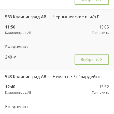
583 Калининград АВ — Чернышевское п. ч/з Гвардейск КДП, Черняховск АС
11:50
13:05
Калининград АВ
Талпаки п.
Ежедневно
240
руб.
Выбрать
543 Калининград АВ — Неман г. ч/з Гвардейск КДП, Большаково п.
12:40
13:52
Калининград АВ
Талпаки п.
Ежедневно