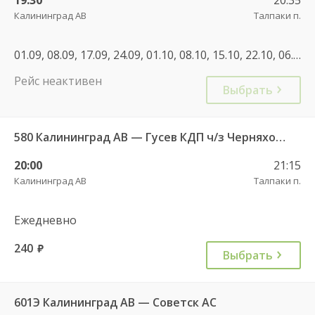
Калининград АВ
Талпаки п.
01.09, 08.09, 17.09, 24.09, 01.10, 08.10, 15.10, 22.10, 06.11, 02.01, 08.01, 22.02, 07.03, 13.03, 14.03, 21.07, 28.07, 18.08, 25.08, 01.09, 02.11, 04.11, 28.12, 29.12, 08.01, 21.09
Рейс неактивен
Выбрать
580 Калининград АВ — Гусев КДП ч/з Черняховск АС
20:00
21:15
Калининград АВ
Талпаки п.
Ежедневно
240
руб.
Выбрать
601Э Калининград АВ — Советск АС