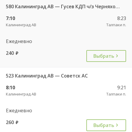
580 Калининград АВ — Гусев КДП ч/з Черняховск АС
7:10
8:23
Калининград АВ
Талпаки п.
Ежедневно
240
руб.
Выбрать
523 Калининград АВ — Советск АС
8:10
9:21
Калининград АВ
Талпаки п.
Ежедневно
260
руб.
Выбрать