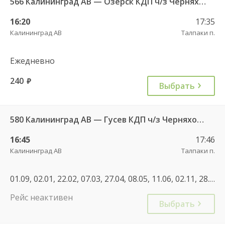
566 Калининград АВ — Озерск КДП ч/з Черняховск АС
16:20
17:35
Калининград АВ
Талпаки п.
Ежедневно
240
руб.
Выбрать
580 Калининград АВ — Гусев КДП ч/з Черняховск АС
16:45
17:46
Калининград АВ
Талпаки п.
01.09, 02.01, 22.02, 07.03, 27.04, 08.05, 11.06, 02.11, 28.12, 02.01, 30.04, 07.05, 11.06, 01.11, 07.12, 01.01, 02.01
Рейс неактивен
Выбрать