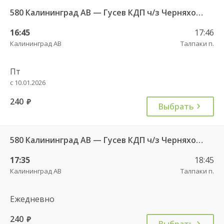
580 Калининград АВ — Гусев КДП ч/з Черняховск АС
16:45
17:46
Калининград АВ
Талпаки п.
Пт
с 10.01.2026
240
руб.
Выбрать
580 Калининград АВ — Гусев КДП ч/з Черняховск АС
17:35
18:45
Калининград АВ
Талпаки п.
Ежедневно
240
руб.
Выбрать