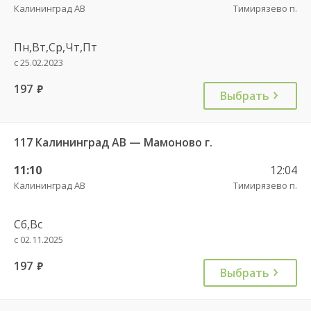
Калининград АВ
Тимирязево п.
Пн,Вт,Ср,Чт,Пт
с 25.02.2023
197
руб.
Выбрать
117 Калининград АВ — Мамоново г.
11:10
12:04
Калининград АВ
Тимирязево п.
Сб,Вс
с 02.11.2025
197
руб.
Выбрать