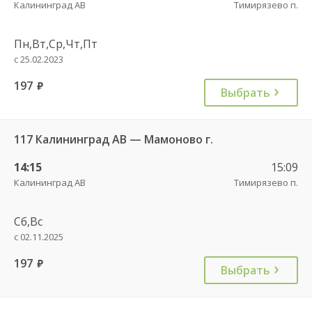
Калининград АВ
Тимирязево п.
Пн,Вт,Ср,Чт,Пт
с 25.02.2023
197
руб.
Выбрать
117 Калининград АВ — Мамоново г.
14:15
15:09
Калининград АВ
Тимирязево п.
Сб,Вс
с 02.11.2025
197
руб.
Выбрать