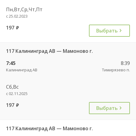
Пн,Вт,Ср,Чт,Пт
с 25.02.2023
197
руб.
Выбрать
117 Калининград АВ — Мамоново г.
7:45
8:39
Калининград АВ
Тимирязево п.
Сб,Вс
с 02.11.2025
197
руб.
Выбрать
117 Калининград АВ — Мамоново г.