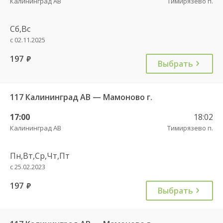
Калининград АВ
Тимирязево п.
Сб,Вс
с 02.11.2025
197
руб.
Выбрать
117 Калининград АВ — Мамоново г.
17:00
18:02
Калининград АВ
Тимирязево п.
Пн,Вт,Ср,Чт,Пт
с 25.02.2023
197
руб.
Выбрать