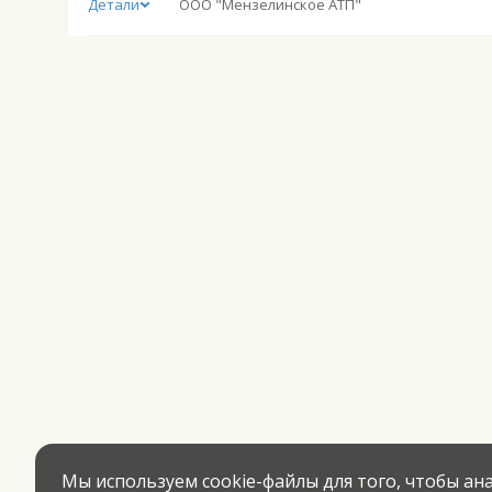
Детали
ООО "Мензелинское АТП"
Мы используем cookie-файлы для того, чтобы а